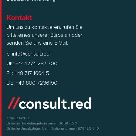
Kontakt
Um uns zu kontaktieren, rufen Sie
bitte eines unserer Büros an oder
senden Sie uns eine E-Mail.
e:
info@consult.red
UK: +44 1274 287 700
PL: +48 717 166415
DE: +49 800 7236190
Consult Red Ltd
Britische Handelsregisternummer: 06688270
Britische Umsatzsteuer-Identifikationsnummer: 979 189 640