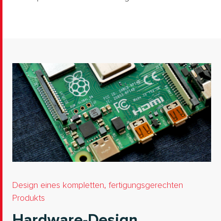
Design eines kompletten, fertigungsgerechten
Produkts
Hardware-Design